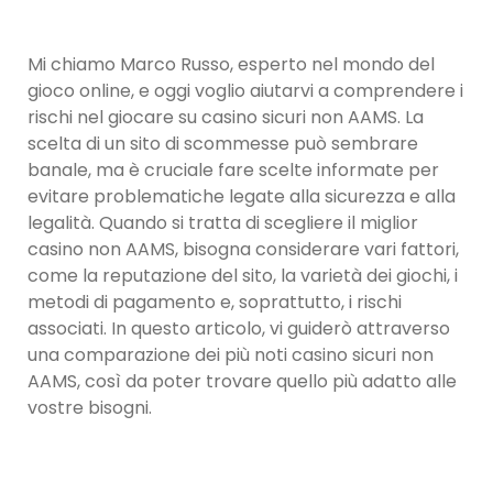
Sicuri Non AAMS
Mi chiamo Marco Russo, esperto nel mondo del
gioco online, e oggi voglio aiutarvi a comprendere i
rischi nel giocare su casino sicuri non AAMS. La
scelta di un sito di scommesse può sembrare
banale, ma è cruciale fare scelte informate per
evitare problematiche legate alla sicurezza e alla
legalità. Quando si tratta di scegliere il miglior
casino non AAMS, bisogna considerare vari fattori,
come la reputazione del sito, la varietà dei giochi, i
metodi di pagamento e, soprattutto, i rischi
associati. In questo articolo, vi guiderò attraverso
una comparazione dei più noti casino sicuri non
AAMS, così da poter trovare quello più adatto alle
vostre bisogni.
Identificare Casino Sicuri