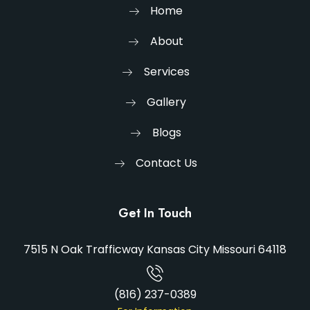
Home
About
Services
Gallery
Blogs
Contact Us
Get In Touch
7515 N Oak Trafficway Kansas City Missouri 64118
(816) 237-0389